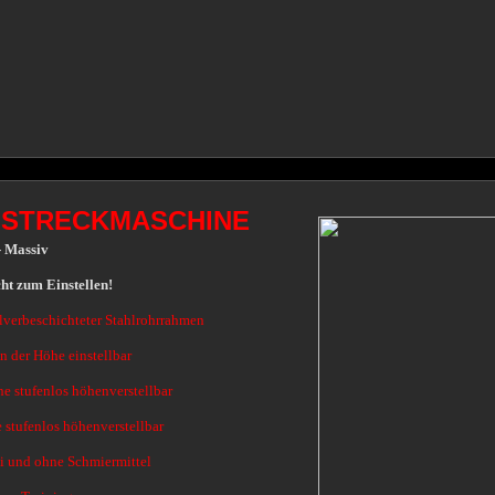
STRECKMASCHINE
- Massiv
um Einstellen!
lverbeschichteter Stahlrohrrahmen
in der Höhe einstellbar
e stufenlos höhenverstellbar
 stufenlos höhenverstellbar
i und ohne Schmiermittel