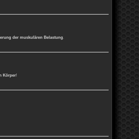
erung der muskulären Belastung
.
n Körper
!