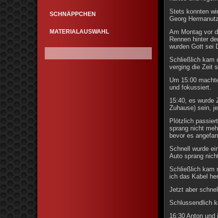
Stets konnten wi
SCHNÄPPCHEN
Georg Hermanutz,
MATERIALAUSWAHL
Am Montag vor d
Rennen hinter de
wurden Gott sei 
Schließlich kam
verging die Zeit 
Um 15:00 machten
und fokussiert.
15:40, es wurde 
Zuhause) sein, je
Plötzlich passie
sprang nicht meh
bevor es angefan
Schnell wurde ein
Auto sprang nich
Schließlich kam m
ich das Kabel he
Jetzt aber schnel
Schlussendlich k
16:30 Anton und 