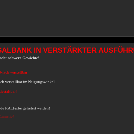
SALBANK IN VERSTÄRKTER AUSFÜH
 sehr schwere Gewichte!
-fach verstellbar
fach verstellbar im Neigungswinkel
Gestaltbar!
ede RALFarbe geliefert werden!
Garantie!