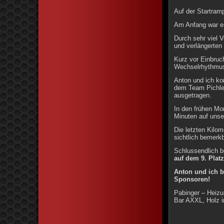
Auf der Startram
Am Anfang war es
Durch sehr viel V
und verlängerten
Kurz vor Einbruch
Wechselrhythmus
Anton und ich ko
dem Team Pichle
ausgetragen.
In den frühen Mo
Minuten auf unse
Die letzten Kilo
sichtlich bemerkb
Schlussendlich b
auf dem 9. Platz
Anton und ich 
Sponsoren!
Pabinger – Heizu
Bar AXXL, Holz i