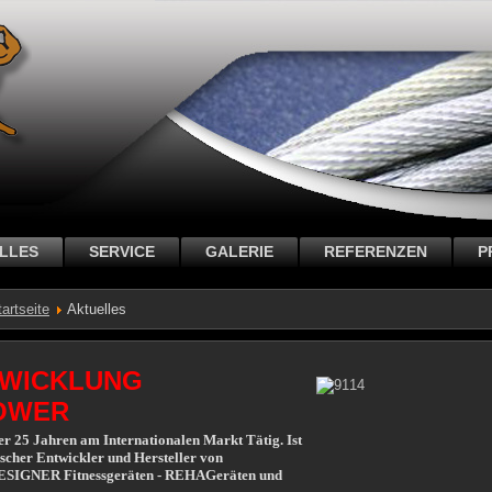
LLES
SERVICE
GALERIE
REFERENZEN
P
tartseite
Aktuelles
WICKLUNG
OWER
er 25 Jahren am Internationalen Markt Tätig. Ist
hischer Entwickler und Hersteller von
 DESIGNER Fitnessgeräten - REHAGeräten und