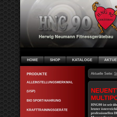
HOME
SHOP
KATALOGE
AKTUE
Aktuelle Seite:
S
PRODUKTE
ALLEINSTELLUNGSMERKMAL
NEUENT
(USP)
MULTIP
BIO SPORT-NAHRUNG
HNG90 ist seit üb
letzter österreic
KRAFTTRAININGSGERÄTE
professionellen