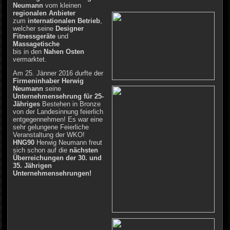
Neumann
vom kleinen
regionalen Anbieter
zum
internationalen Betrieb
,
welcher seine
Designer
Fitnessgeräte
und
Massagetische
bis in den
Nahen Osten
vermarktet.
Am 25. Jänner 2016 durfte der
Firmeninhaber Herwig
Neumann
seine
Unternehmensehrung für 25-
Jähriges
Bestehen in Bronze
von der Landesinnung feierlich
entgegennehmen! Es war eine
sehr gelungene Feierliche
Veranstaltung der WKO!
HNG90
Herwig Neumann freut
sich schon auf die
nächsten
Überreichungen der 30. und
35. Jährigen
Unternehmensehrungen!