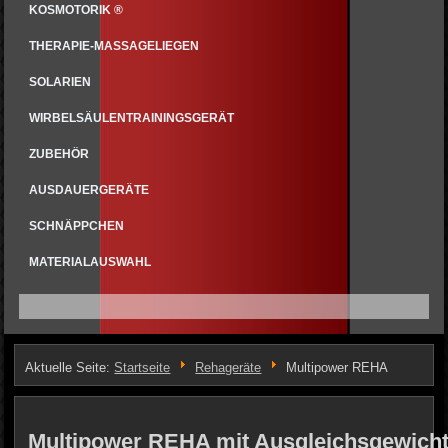
KOSMOTORIK ®
THERAPIE-MASSAGELIEGEN
SOLARIEN
WIRBELSÄULENTRAININGSGERÄT
ZUBEHÖR
AUSDAUERGERÄTE
SCHNÄPPCHEN
MATERIALAUSWAHL
Aktuelle Seite:
Startseite
Rehageräte
Multipower REHA
Multipower REHA mit Ausgleichsgewich