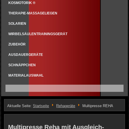
KOSMOTORIK ®
THERAPIE-MASSAGELIEGEN
SOLARIEN
WIRBELSÄULENTRAININGSGERÄT
ZUBEHÖR
AUSDAUERGERÄTE
SCHNÄPPCHEN
MATERIALAUSWAHL
Aktuelle Seite:
Startseite
Rehageräte
Multipresse REHA
Multipresse Reha mit Ausgleich-