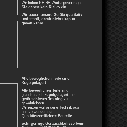
Wir haben KEINE Wartungsverträge!
Sie gehen kein Risiko ein!
Wir bauen unsere Geräte qualitativ
und stabil, damit nichts kaputt
gehen kann!
Alle beweglichen Teile sind
Kugelgelagert
.
Alle
beweglichen Teile
sind
grundsätzlich
kugelgelagert
, um
geräuschloses Training
zu
gewährleisten.
Wir reizen vorhandene Technik aus
und verwenden nur
Qualitätszertifizierte Bauteile
.
Sehr geringe Geräuschkulisse beim