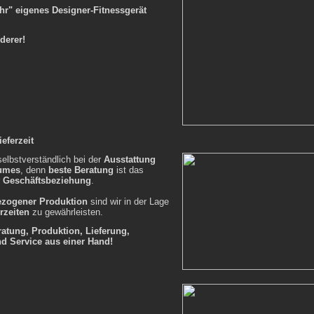
Ihr" eigenes Designer-Fitnessgerät
derer!
eferzeit
selbstverständlich bei der
Ausstattung
aumes
, denn
beste Beratung
ist das
r
Geschäftsbeziehung
.
ezogener Produktion
sind wir in der Lage
rzeiten
zu gewährleisten.
atung, Produktion, Lieferung,
d Service aus einer Hand!