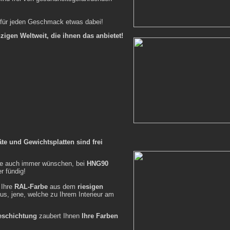
h für jeden Geschmack etwas dabei!
nzigen Weltweit, die ihnen das anbietet!
te und Gewichtsplatten sind frei
ie auch immer wünschen, bei
HNG90
r fündig!
 Ihre
RAL-Farbe
aus dem
riesigen
us, jene, welche zu Ihrem Interieur am
eschichtung
zaubert Ihnen
Ihre Farben