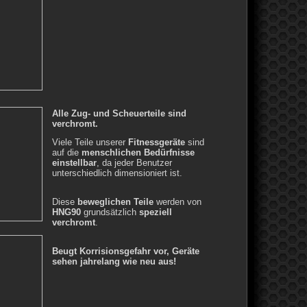
Alle Zug- und Scheuerteile sind
verchromt.
Viele Teile unserer
Fitnessgeräte
sind
auf die
menschlichen Bedürfnisse
einstellbar
, da jeder Benutzer
unterschiedlich dimensioniert ist.
Diese
beweglichen Teile
werden von
HNG90
grundsätzlich
speziell
verchromt
.
Beugt Korrisionsgefahr vor, Geräte
sehen jahrelang wie neu aus!