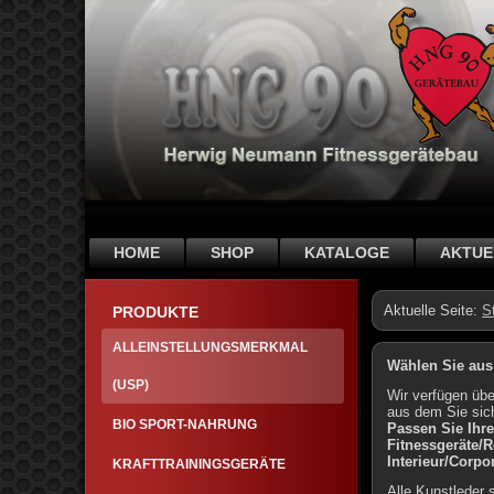
HOME
SHOP
KATALOGE
AKTUE
Aktuelle Seite:
S
PRODUKTE
ALLEINSTELLUNGSMERKMAL
Wählen Sie aus
(USP)
Wir verfügen übe
aus dem Sie sic
BIO SPORT-NAHRUNG
Passen Sie Ihr
Fitnessgeräte/
Interieur/Corpor
KRAFTTRAININGSGERÄTE
Alle Kunstleder 