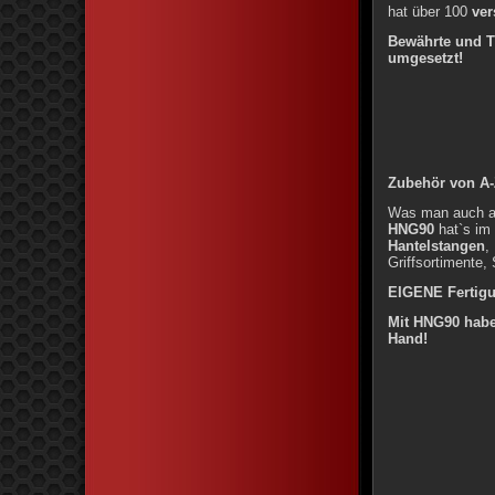
hat über 100
ver
Bewährte und T
umgesetzt!
Zubehör von A
Was man auch a
HNG90
hat`s im
Hantelstangen
,
Griffsortimente,
EIGENE Fertigu
Mit HNG90 habe
Hand!