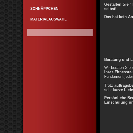
Gestalten Sie "
SCHNÄPPCHEN
selbst!
Das hat kein An
MATERIALAUSWAHL
Beratung und Li
Wir beraten Sie 
Ihres Fitnessr
Fundament jede
Trotz
auftragsb
sehr
kurze Liefe
Persönliche Ber
Einschulung un