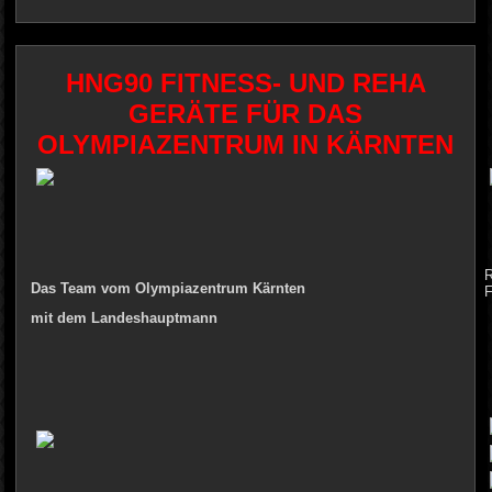
HNG90 FITNESS- UND REHA
GERÄTE FÜR DAS
OLYMPIAZENTRUM IN KÄRNTEN
R
Das Team vom Olympiazentrum Kärnten
F
mit dem Landeshauptmann