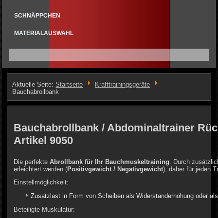
SCHNÄPPCHEN
MATERIALAUSWAHL
Aktuelle Seite:
Startseite
Krafttrainingsgeräte
Bauchabrollbank
Bauchabrollbank / Abdominaltrainer Rück
Artikel 9050
Die perfekte
Abrollbank für Ihr Bauchmuskeltraining
. Durch zusätzli
erleichtert werden (
Positivgewicht / Negativgewicht
), daher für jeden 
Einstellmöglichkeit:
Zusatzlast in Form von Scheiben als Widerstanderhöhung oder als
Beteiligte Muskulatur: