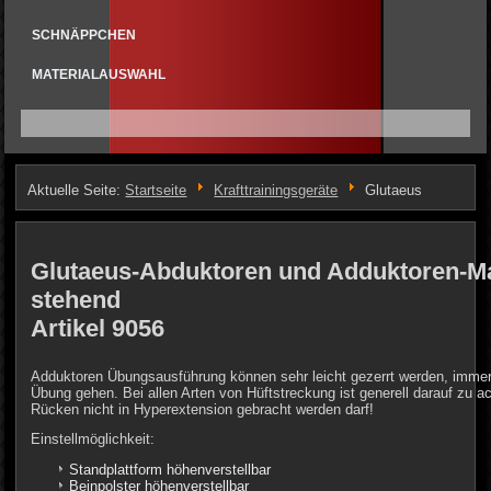
SCHNÄPPCHEN
MATERIALAUSWAHL
Aktuelle Seite:
Startseite
Krafttrainingsgeräte
Glutaeus
Glutaeus-Abduktoren und Adduktoren-M
stehend
Artikel 9056
Adduktoren Übungsausführung können sehr leicht gezerrt werden, immer
Übung gehen. Bei allen Arten von Hüftstreckung ist generell darauf zu a
Rücken nicht in Hyperextension gebracht werden darf!
Einstellmöglichkeit:
Standplattform höhenverstellbar
Beinpolster höhenverstellbar