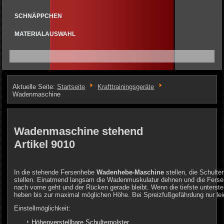
SCHNÄPPCHEN
MATERIALAUSWAHL
Aktuelle Seite:
Startseite
Krafttrainingsgeräte
Wadenmaschine
Wadenmaschine stehend
Artikel 9010
In die stehende Fersenhebe
Wadenhebe-Maschine
stellen, die Schulte
stellen. Einatmend langsam die Wadenmuskulatur dehnen und die Fersen
nach vorne geht und der Rücken gerade bleibt. Wenn die tiefste unterste
heben bis zur maximal möglichen Höhe. Bei Spreizfußgefährdung nur le
Einstellmöglichkeit:
Höhenverstellbare Schulterpolster