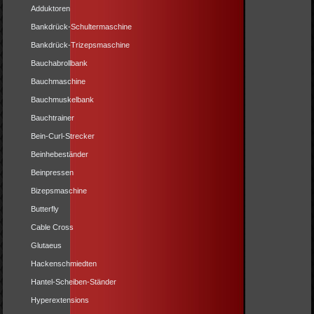
Adduktoren
Bankdrück-Schultermaschine
Bankdrück-Trizepsmaschine
Bauchabrollbank
Bauchmaschine
Bauchmuskelbank
Bauchtrainer
Bein-Curl-Strecker
Beinhebeständer
Beinpressen
Bizepsmaschine
Butterfly
Cable Cross
Glutaeus
Hackenschmiedten
Hantel-Scheiben-Ständer
Hyperextensions