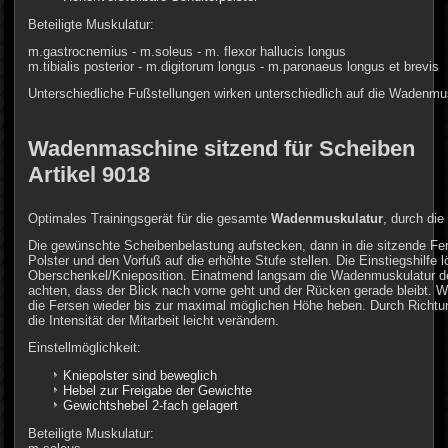
Beteiligte Muskulatur:
m.gastrocnemius - m.soleus - m. flexor hallucis longus
m.tibialis posterior - m.digitorum longus - m.paronaeus longus et brevis
Unterschiedliche Fußstellungen wirken unterschiedlich auf die Wadenmu
Wadenmaschine sitzend für Scheiben
Artikel 9018
Optimales Trainingsgerät für die gesamte
Wadenmuskulatur
, durch di
Die gewünschte Scheibenbelastung aufstecken, dann in die sitzende F
Polster und den Vorfuß auf die erhöhte Stufe stellen. Die Einstiegshilfe 
Oberschenkel/Knieposition. Einatmend langsam die Wadenmuskulatur de
achten, dass der Blick nach vorne geht und der Rücken gerade bleibt. We
die Fersen wieder bis zur maximal möglichen Höhe heben. Durch Richtu
die Intensität der Mitarbeit leicht verändern.
Einstellmöglichkeit:
Kniepolster sind beweglich
Hebel zur Freigabe der Gewichte
Gewichtshebel 2-fach gelagert
Beteiligte Muskulatur: